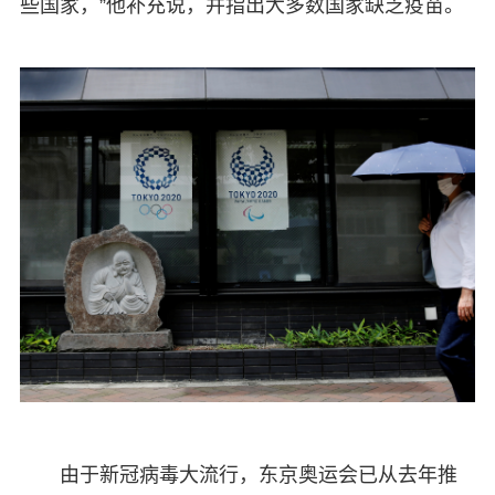
些国家，”他补充说，并指出大多数国家缺乏疫苗。
由于新冠病毒大流行，东京奥运会已从去年推