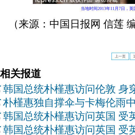
当地时间2013年11月7日
（来源：中国日报网 信莲 
上一页
相关报道
韩国总统朴槿惠访问伦敦 身
朴槿惠独自撑伞与卡梅伦雨
韩国总统朴槿惠访问英国 受
韩国总统朴槿惠访问英国 受