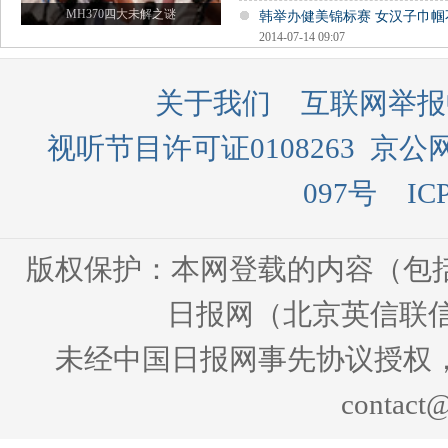
MH370四大未解之谜
韩举办健美锦标赛 女汉子巾
2014-07-14 09:07
关于我们
互联网举报
视听节目许可证0108263
京公网
097号
IC
版权保护：本网登载的内容（包
日报网（北京英信联信
未经中国日报网事先协议授权
contact@