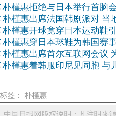
朴槿惠拒绝与日本举行首脑
朴槿惠出席法国韩剧派对 当
朴槿惠开球竟穿日本运动鞋
朴槿惠穿日本球鞋为韩国赛事
朴槿惠出席首尔互联网会议 
朴槿惠着韩服印尼见同胞 与
标签：
朴槿惠
中国日报网版权说明：凡注明来源