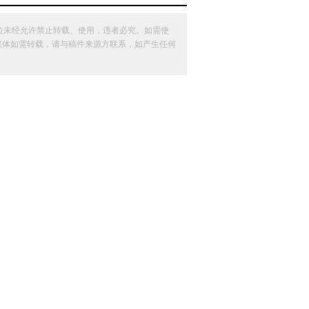
位未经允许禁止转载、使用，违者必究。如需使
其他媒体如需转载，请与稿件来源方联系，如产生任何