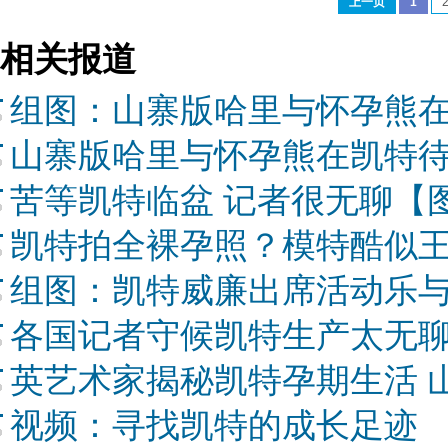
上一页
1
相关报道
组图：山寨版哈里与怀孕熊
山寨版哈里与怀孕熊在凯特
苦等凯特临盆 记者很无聊【
凯特拍全裸孕照？模特酷似
组图：凯特威廉出席活动乐
各国记者守候凯特生产太无聊
英艺术家揭秘凯特孕期生活 
视频：寻找凯特的成长足迹