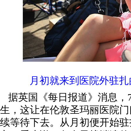
月初就来到医院外驻扎
据英国《每日报道》消息，7
生，这让在伦敦圣玛丽医院门
续等待下去。从月初便开始驻