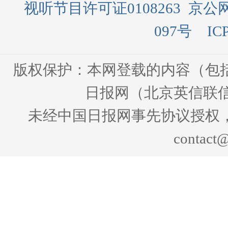
视听节目许可证0108263
京公网
097号
IC
版权保护：本网登载的内容（包
日报网（北京英信联信
未经中国日报网事先协议授权
contact@