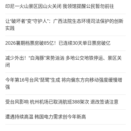
印尼一火山景区因山火关闭 我领馆提醒公民暂勿前往
让“破坏者”变“守护人”：广西法院生态环境司法保护的创新
实践
2026暑期档票房破85亿！已连续30天单日票房破亿
减少外出！“白海豚”来势汹汹 多地公交地铁停运、景区关
闭
今年第16号台风“琵鹭”生成 将向偏东方向移动强度缓慢增
强
受台风影响 杭州机场已取消航班388架次 退改签请注意
遭遇持续高温 韩国电力需求创今年新高