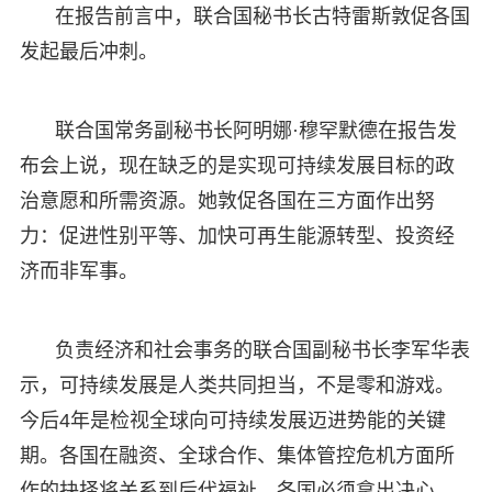
在报告前言中，联合国秘书长古特雷斯敦促各国
发起最后冲刺。
联合国常务副秘书长阿明娜·穆罕默德在报告发
布会上说，现在缺乏的是实现可持续发展目标的政
治意愿和所需资源。她敦促各国在三方面作出努
力：促进性别平等、加快可再生能源转型、投资经
济而非军事。
负责经济和社会事务的联合国副秘书长李军华表
示，可持续发展是人类共同担当，不是零和游戏。
今后4年是检视全球向可持续发展迈进势能的关键
期。各国在融资、全球合作、集体管控危机方面所
作的抉择将关系到后代福祉。各国必须拿出决心，