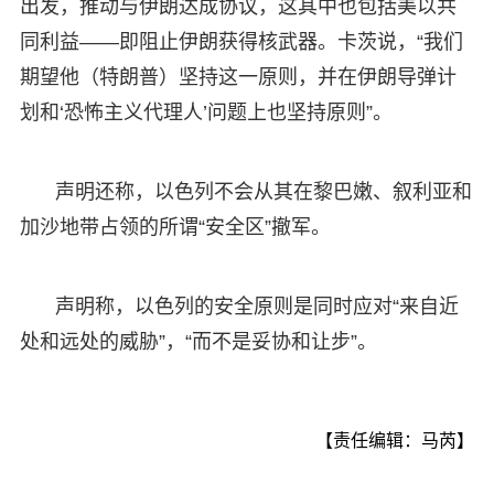
出发，推动与伊朗达成协议，这其中也包括美以共
同利益——即阻止伊朗获得核武器。卡茨说，“我们
期望他（特朗普）坚持这一原则，并在伊朗导弹计
划和‘恐怖主义代理人’问题上也坚持原则”。
声明还称，以色列不会从其在黎巴嫩、叙利亚和
加沙地带占领的所谓“安全区”撤军。
声明称，以色列的安全原则是同时应对“来自近
处和远处的威胁”，“而不是妥协和让步”。
【责任编辑：马芮】