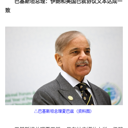
巴基斯坦总理：伊朗和美国已就协议文本达成一
致
△巴基斯坦总理夏巴兹（资料图）