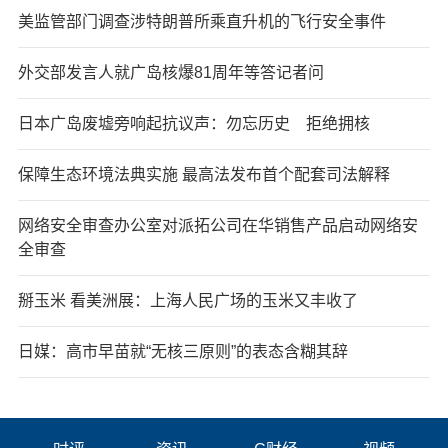
美监管部门调查涉特朗普所乘直升机的飞行安全事件
外交部发言人就广岛核爆81周年等答记者问
日本广岛废墟旁响起抗议声：勿忘历史 拒绝拥核
保障生态环境法典实施 最高法发布首个配套司法解释
网络安全审查办公室对派拓公司在华销售产品启动网络安
全审查
掰玉米 看美洲展：上海人民广场的玉米又丰收了
日媒：高市早苗就“无核三原则”的表态含糊其辞