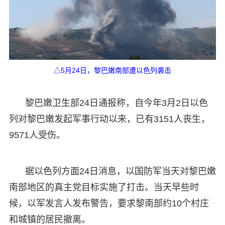
△5月24日，黎巴嫩南部遭以色列袭击
黎巴嫩卫生部24日通报称，自今年3月2日以色
列对黎巴嫩发起军事行动以来，已有3151人丧生，
9571人受伤。
据以色列方面24日消息，以国防军当天对黎巴嫩
南部地区的真主党目标实施了打击。当天早些时
候，以军发言人发布警告，要求黎南部约10个村庄
和城镇的居民撤离。