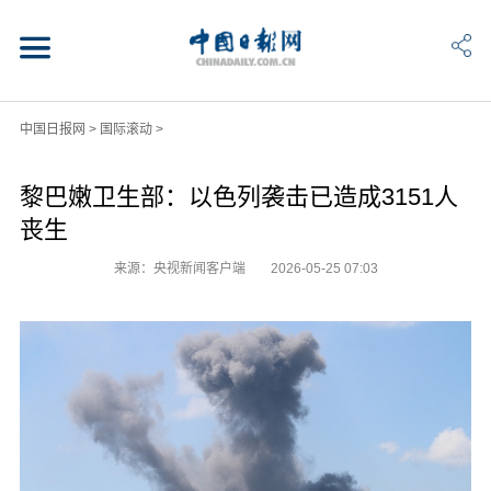
中国日报网
>
国际滚动
>
黎巴嫩卫生部：以色列袭击已造成3151人
丧生
来源：央视新闻客户端
2026-05-25 07:03