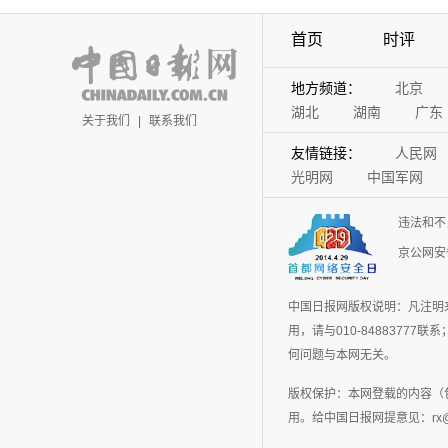
首页
时评
地方频道：
北京
湖北
湖南
广东
关于我们
|
联系我们
友情链接：
人民网
光明网
中国军网
违法和不
京公网安备
中国日报网版权说明：凡注明
用，请与010-848837
何问题与本网无关。
版权保护：本网登载的内容（
用。给中国日报网提意见：rx@chin