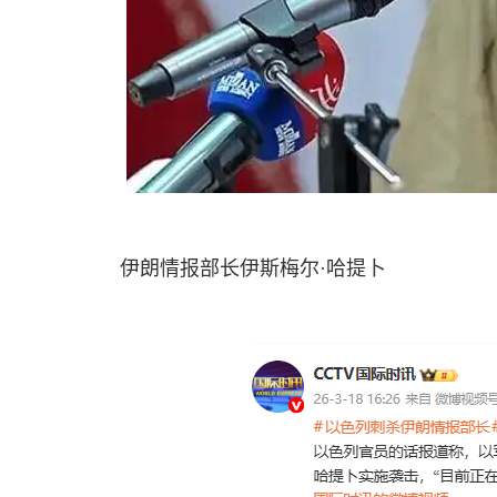
伊朗情报部长伊斯梅尔·哈提卜