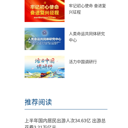
牢记初心使命 奋进复
兴征程
人类命运共同体研究
中心
活力中国调研行
推荐阅读
上半年国内居民出游人次34.63亿 出游总
花费3.21万亿元