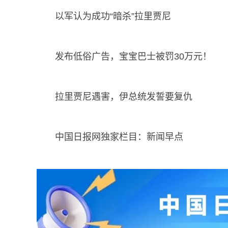
以军认为成功“暗杀”拉里贾尼
发布低俗广告，宝宝巴士被罚30万元！
拉里贾尼遇害，伊总统发誓要复仇
中国日报网独家栏目：新闻早点