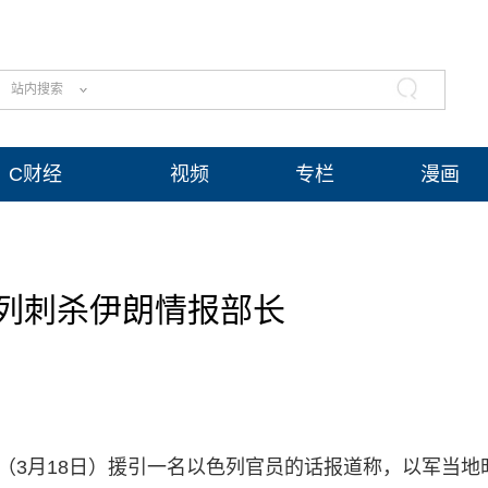
站内搜索
C财经
视频
专栏
漫画
列刺杀伊朗情报部长
天（3月18日）援引一名以色列官员的话报道称，以军当地