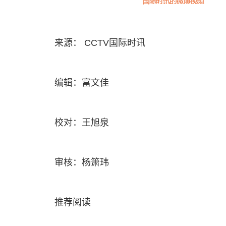
来源： CCTV国际时讯
编辑：富文佳
校对：王旭泉
审核：杨箫玮
推荐阅读