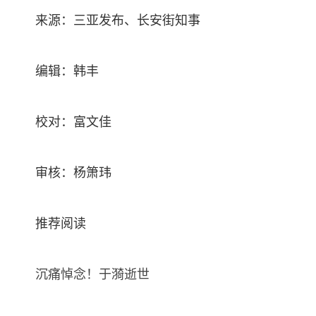
来源：三亚发布、长安街知事
编辑：韩丰
校对：富文佳
审核：杨箫玮
推荐阅读
沉痛悼念！于漪逝世