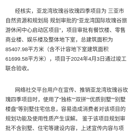
经核实，亚龙湾玫瑰谷玫瑰四季项目为 三亚市
自然资源和规划局 规划审批的“亚龙湾国际玫瑰谷旅
游休闲中心启动区项目”，项目审批有餐饮楼、零售
商业楼、娱乐楼及整体地下室，总建筑面积为
85407.98平方米（含不计容地下室建筑面积
61699.58平方米），项目于2024年4月3日通过竣工
联合验收。
网络社交平台用户在宣传、推销亚龙湾玫瑰谷玫
瑰四季项目时，使用了“独栋”“双拼”“优质别墅”“别墅
楼盘”等别墅住宅信息，容易造成消费者对该项目的
规划功能及使用性质产生误解。 鉴于该项目规划审
批不含别墅、住宅等建设内容，上述宣传内容与项