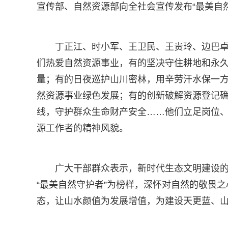
宣传部、自然资源部向全社会宣传发布“最美自
丁正江、时小军、王卫民、王贵玲、边巴卓
们热爱自然资源事业，有的坚决守住耕地和永
量；有的日夜巡护山川密林，用辛劳汗水保一
然资源事业绿色发展；有的创新破解资源登记
线，守护群众生命财产安全……他们立足岗位
源工作者的精神风貌。
广大干部群众表示，新时代生态文明建设
“最美自然守护者”为榜样，深怀对自然的敬畏
态，让山水颜值为发展增值，为建设天更蓝、