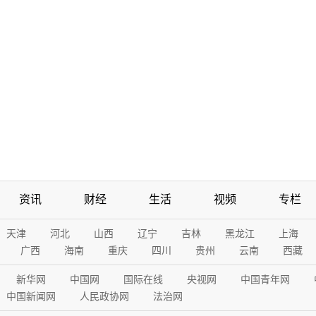
资讯
财经
生活
视频
专栏
天津
河北
山西
辽宁
吉林
黑龙江
上海
广西
海南
重庆
四川
贵州
云南
西藏
新华网
中国网
国际在线
央视网
中国青年网
中国新闻网
人民政协网
法治网