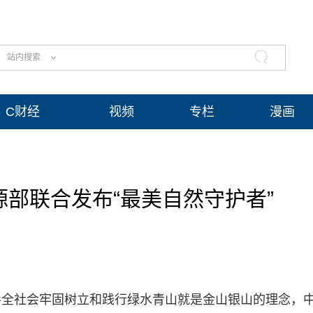
站内搜索
C财经
视频
专栏
漫画
部联合发布“最美自然守护者”
导全社会牢固树立和践行绿水青山就是金山银山的理念，