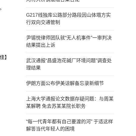
。
G217线独库公路部分路段因山体塌方实
行双向交通管制
尹锡悦律师团队就“无人机事件”一审判决
结果提出上诉
佳】
武汉通报“昌盛泡花碱厂环境问题”调查处
理结果
伊朗方面公布伊美谅解备忘录新细节
上海大学通报论文数据存疑问题：与周某
某解聘 免去苏某某院长职务
“每一代青年都有自己要渡的河” 于适这样
解答当代年轻人的困境