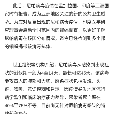
此后，尼帕病毒疫情在孟加拉国、印度等亚洲国
家时有报告，成为亚洲地区关注的新的公共卫生威
胁。为应对反复出现的尼帕病毒疫情，印度医学研
究理事会启动全国范围内的蝙蝠调查，以更好了解
尼帕病毒在该国分布情况，迄今已经检测到多个邦
的蝙蝠携带该病毒抗体。
世卫组织等机构介绍，尼帕病毒从感染到出现症
状的潜伏期一般为4至14天，最长可达45天。该病毒
能攻击人的肺部和大脑，感染症状包括发烧、头
疼、嗜睡、意识模糊和昏迷。因疫情暴发地区流行
病学监测和临床治疗能力差异，感染者死亡率在
40%至75%不等。目前尚无针对尼帕病毒感染的特
效药和疫苗。