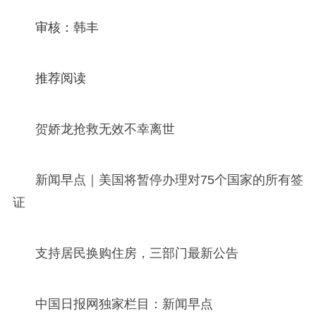
审核：韩丰
推荐阅读
贺娇龙抢救无效不幸离世
新闻早点｜美国将暂停办理对75个国家的所有签
证
支持居民换购住房，三部门最新公告
中国日报网独家栏目：新闻早点