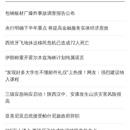
包钢板材厂爆炸事故调查报告公布
央行明确下半年重点 将提高金融服务实体经济质效
西班牙飞地休达移民危机已造成72人死亡
伊朗称重开霍尔木兹海峡计划纯属谣言
“发现好多大学生不懂邮件礼仪”上热搜！网友：强烈建议纳
入课程
三级应急响应启动！陕西汉中、安康发生山洪灾害风险很
高
亚美尼亚总统接受帕什尼扬政府辞职