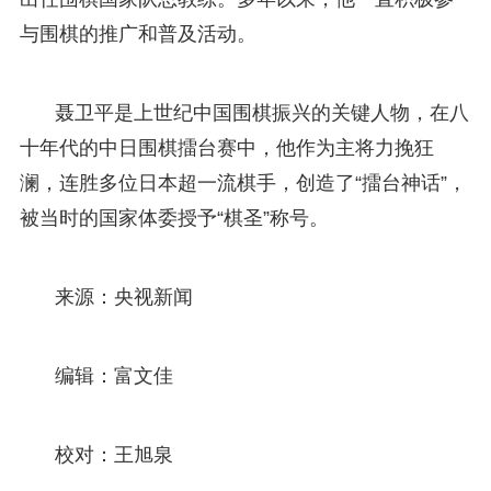
与围棋的推广和普及活动。
聂卫平是上世纪中国围棋振兴的关键人物，在八
十年代的中日围棋擂台赛中，他作为主将力挽狂
澜，连胜多位日本超一流棋手，创造了“擂台神话”，
被当时的国家体委授予“棋圣”称号。
来源：央视新闻
编辑：富文佳
校对：王旭泉