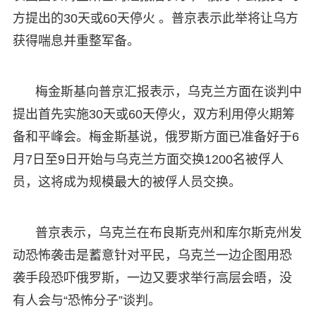
方提出的30天或60天停火 。普京表示此举将让乌方
获得喘息并重整军备。
梅金斯基向普京汇报表示，乌克兰方面在谈判中
提出首先实施30天或60天停火，双方利用停火期筹
备和平峰会。梅金斯基说，俄罗斯方面已准备好于6
月7日至9日开始与乌克兰方面交换1200名被俘人
员，这将成为规模最大的被俘人员交换。
普京表示，乌克兰在布良斯克州和库尔斯克州发
动恐怖袭击是蓄意针对平民，乌克兰一边企图用恐
袭手段恐吓俄罗斯，一边又要求举行高层会晤，没
有人会与“恐怖分子”谈判。