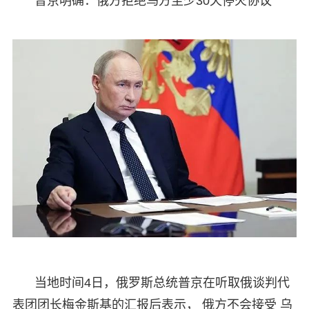
普京明确：俄方拒绝乌方至少30天停火协议
当地时间4日，俄罗斯总统普京在听取俄谈判代
表团团长梅金斯基的汇报后表示， 俄方不会接受 乌