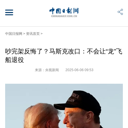
中国日报网
>
资讯首页
>
吵完架反悔了？马斯克改口：不会让“龙”飞
船退役
来源：央视新闻
2025-06-06 09:53