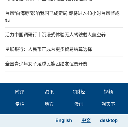
台风“白海豚”影响我国已成定局 即将进入48小时台风警戒
线
活力中国调研行｜沉浸式体验无人驾驶载人航空器
星展银行：人民币正成为更多贸易结算选择
全国青少年女子足球民族团结友谊赛开赛
时评
资讯
C财经
视频
专栏
地方
漫画
观天下
English
中文
desktop