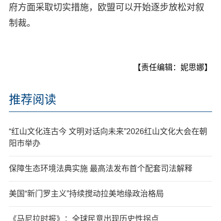
府方面采取切实措施，欧盟可以开始逐步放松对叙
制裁。
【责任编辑：妮思娜】
推荐阅读
“红山文化连古今 文明对话向未来”2026红山文化大会在朝
阳市举办
保障生态环境法典实施 最高法发布首个配套司法解释
美国“新门罗主义”持续搅动拉美地缘政治格局
《马尼拉时报》：全球民意出现历史性拐点