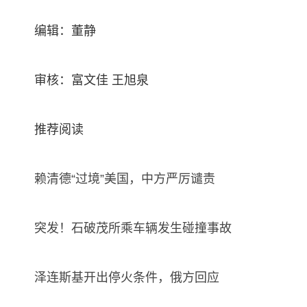
编辑：董静
审核：富文佳 王旭泉
推荐阅读
赖清德“过境”美国，中方严厉谴责
突发！石破茂所乘车辆发生碰撞事故
泽连斯基开出停火条件，俄方回应