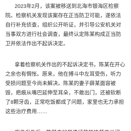
2023年2月，该案被移送到北海市银海区检察
院。检察机关发现该案存在正当防卫可能，遂依法
自行补充侦查，组织公开听证，并引导公安机关对
当事双方进行社会调查，最终认定陈某构成正当防
卫并依法作出不起诉决定。
拿着检察机关作出的不起诉决定书，陈某在开心
之余也有惆怅。原来，他在搏斗中左耳受伤，听力
受损问题至今尚未解决。陈某的妻子薛某面容被
毁，疤痕从嘴巴延伸至耳朵，不敢出门，还被砍断
了8颗牙齿，正常吃饭都成了问题，家里也无力承担
这些治疗费用……