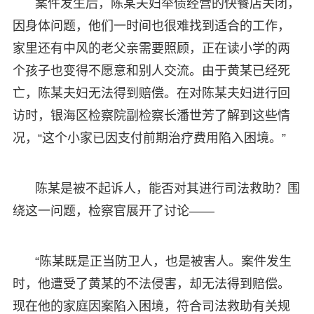
案件发生后，陈某夫妇举债经营的快餐店关闭，
因身体问题，他们一时间也很难找到适合的工作，
家里还有中风的老父亲需要照顾，正在读小学的两
个孩子也变得不愿意和别人交流。由于黄某已经死
亡，陈某夫妇无法得到赔偿。在对陈某夫妇进行回
访时，银海区检察院副检察长潘世芳了解到这些情
况，“这个小家已因支付前期治疗费用陷入困境。”
陈某是被不起诉人，能否对其进行司法救助？围
绕这一问题，检察官展开了讨论——
“陈某既是正当防卫人，也是被害人。案件发生
时，他遭受了黄某的不法侵害，却无法得到赔偿。
现在他的家庭因案陷入困境，符合司法救助有关规