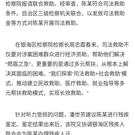
检察院报请联合救助。经审查，陈某符合司法救助
条件。自治区三级检察机关联合，以发放司法救助
金等方式对陈某开展司法救助。
在银海区检察院检察长周忠霞看来，司法救助不
仅要对涉案困难群众进行经济资助，帮助他们解决
“燃眉之急”，更重要的是通过多元帮扶，从根本上解
决其面临的困难。“我们探索‘司法救助+社会救助’模
式，推动建立民政救助、医疗救助、就业指导等多
元帮扶救助模式，实现长效救助。”
针对听力受损的问题，潘世芳建议陈某进行残疾
鉴定。鉴定结果出来后，该院又协调银海区残疾人
联合会为陈某办理残疾人证。