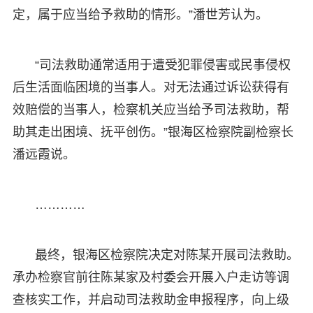
定，属于应当给予救助的情形。”潘世芳认为。
“司法救助通常适用于遭受犯罪侵害或民事侵权
后生活面临困境的当事人。对无法通过诉讼获得有
效赔偿的当事人，检察机关应当给予司法救助，帮
助其走出困境、抚平创伤。”银海区检察院副检察长
潘远霞说。
…………
最终，银海区检察院决定对陈某开展司法救助。
承办检察官前往陈某家及村委会开展入户走访等调
查核实工作，并启动司法救助金申报程序，向上级