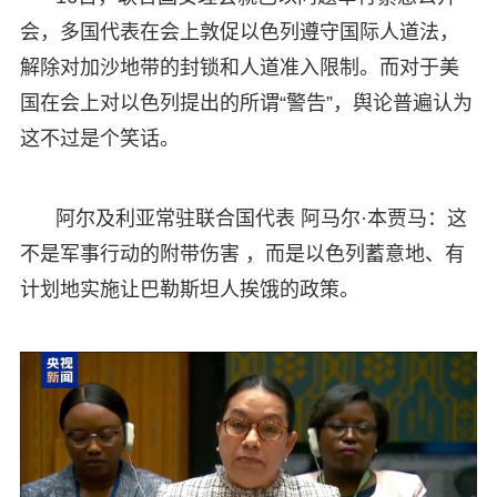
会，多国代表在会上敦促以色列遵守国际人道法，
解除对加沙地带的封锁和人道准入限制。而对于美
国在会上对以色列提出的所谓“警告”，舆论普遍认为
这不过是个笑话。
阿尔及利亚常驻联合国代表 阿马尔·本贾马：这
不是军事行动的附带伤害 ，而是以色列蓄意地、有
计划地实施让巴勒斯坦人挨饿的政策。