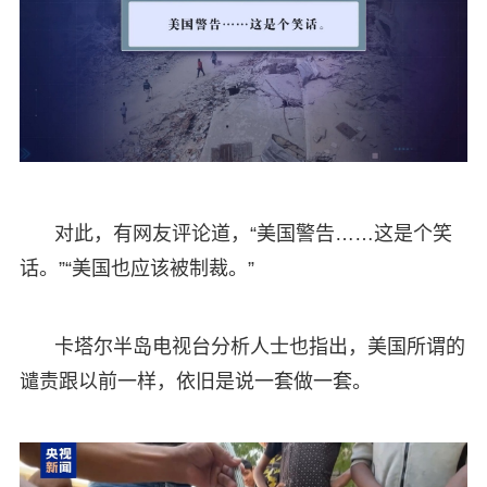
对此，有网友评论道，“美国警告……这是个笑
话。”“美国也应该被制裁。”
卡塔尔半岛电视台分析人士也指出，美国所谓的
谴责跟以前一样，依旧是说一套做一套。