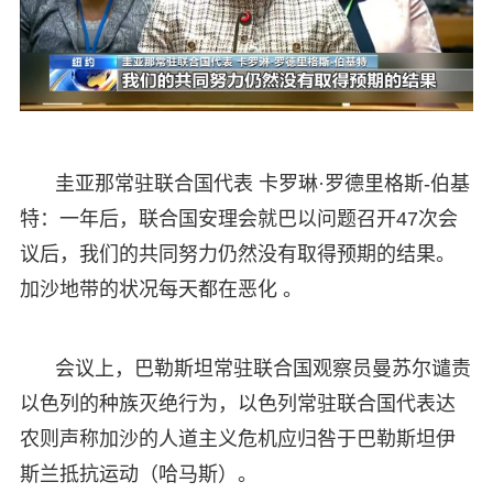
圭亚那常驻联合国代表 卡罗琳·罗德里格斯-伯基
特：一年后，联合国安理会就巴以问题召开47次会
议后，我们的共同努力仍然没有取得预期的结果。
加沙地带的状况每天都在恶化 。
会议上，巴勒斯坦常驻联合国观察员曼苏尔谴责
以色列的种族灭绝行为，以色列常驻联合国代表达
农则声称加沙的人道主义危机应归咎于巴勒斯坦伊
斯兰抵抗运动（哈马斯）。