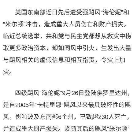
美国东南部近日先后遭受强飓风“海伦妮”和
“米尔顿”冲击，造成重大人员伤亡和财产损失。
临近总统选举，共和党与民主党都想从救灾中捞
取更多政治资本，却如同风中引火，生发出大量
与飓风相关的虚假信息和相互指责，令灾上加
灾。
四级飓风“海伦妮”9月26日登陆佛罗里达州，
是自2005年“卡特里娜”飓风以来最具破坏性的飓
风，影响波及东南部6个州，已致超230人死亡，
并造成重大财产损失。紧随其后的飓风“米尔顿”