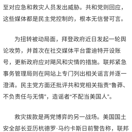
至对应急和救灾人员发出威胁。共和党则回应，
这些媒体都是民主党控制的，根本无信誉可言。
为扭转被动局面，拜登政府近日发起一轮舆
论攻势，并首次在社交媒体平台雷迪特开设账
号，更新政府应对飓风和灾情的措施。联邦紧急
事务管理局则在网站上专门列出相关谣言并逐一
澄清。民主党方面还批评共和党相关指责“鲁莽、
不负责任与无情”，造谣者“不配当美国人”。
救灾拨款是两党博弈的另一战场。美国国土
安全部长亚历杭德罗·马约卡斯日前警告称，联邦