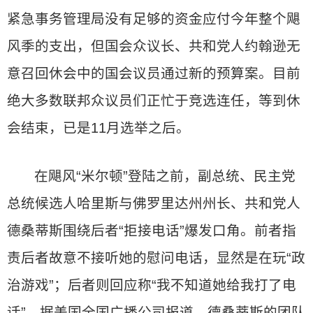
紧急事务管理局没有足够的资金应付今年整个飓
风季的支出，但国会众议长、共和党人约翰逊无
意召回休会中的国会议员通过新的预算案。目前
绝大多数联邦众议员们正忙于竞选连任，等到休
会结束，已是11月选举之后。
在飓风“米尔顿”登陆之前，副总统、民主党
总统候选人哈里斯与佛罗里达州州长、共和党人
德桑蒂斯围绕后者“拒接电话”爆发口角。前者指
责后者故意不接听她的慰问电话，显然是在玩“政
治游戏”；后者则回应称“我不知道她给我打了电
话”。据美国全国广播公司报道，德桑蒂斯的团队