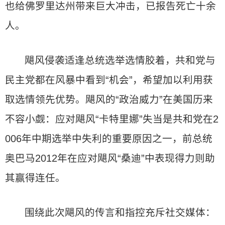
也给佛罗里达州带来巨大冲击，已报告死亡十余
人。
飓风侵袭适逢总统选举选情胶着，共和党与
民主党都在风暴中看到“机会”，希望加以利用获
取选情领先优势。飓风的“政治威力”在美国历来
不容小觑：应对飓风“卡特里娜”失当是共和党在2
006年中期选举中失利的重要原因之一，前总统
奥巴马2012年在应对飓风“桑迪”中表现得力则助
其赢得连任。
围绕此次飓风的传言和指控充斥社交媒体：