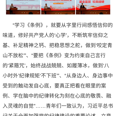
“学习《条例》，就要从字里行间感悟信仰的
味道，修好共产党人的‘心学’，不断筑牢信仰之
基、补足精神之钙、把稳思想之舵，做到‘咬定青
山不放松’”、“要把《条例》变为约束自己言行
的‘紧箍咒’，始终战战兢兢、如履薄冰，做到‘八
小时外’纪律规矩‘不下班’”、“从身边人、身边事中
受到的触动发自心底，要真正把看在眼里的案
例、学在脑中的纪律转化为刻在心底的敬畏、融
入灵魂的自觉”……青年们一致认为，习近平总书