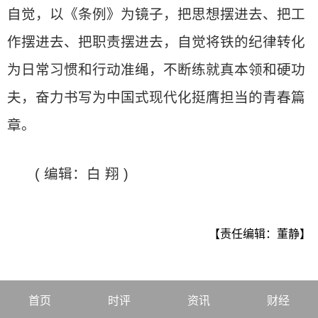
自觉，以《条例》为镜子，把思想摆进去、把工
作摆进去、把职责摆进去，自觉将铁的纪律转化
为日常习惯和行动准绳，不断练就真本领和硬功
夫，奋力书写为中国式现代化挺膺担当的青春篇
章。
( 编辑：白 翔 )
【责任编辑：董静】
首页
时评
资讯
财经