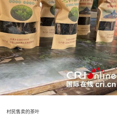
村民售卖的茶叶