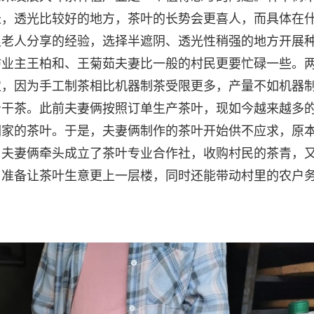
长，透光比较好的地方，茶叶的长势会更喜人，而具体在
里老人分享的经验，选择半遮阴、透光性稍强的地方开展
坊业主王柏和、王菊茹夫妻比一般的村民更要忙碌一些。
农，因为手工制茶相比机器制茶受限更多，产量不如机器
斤干茶。此前夫妻俩按照订单生产茶叶，现如今越来越多
们家的茶叶。于是，夫妻俩制作的茶叶开始供不应求，原
，夫妻俩牵头成立了茶叶专业合作社，收购村民的茶青，
，准备让茶叶生意更上一层楼，同时还能带动村里的农户