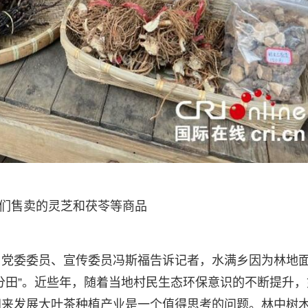
售卖的灵芝和茯苓等商品
乡党委委员、宣传委员冯斯福告诉记者，水满乡因为林地
分田”。近些年，随着当地村民生态环保意识的不断提升，
间来发展大叶茶种植产业是一个值得思考的问题。林中树