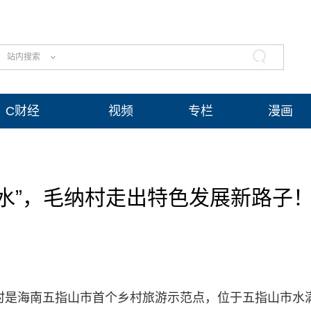
站内搜索
C财经
视频
专栏
漫画
水”，毛纳村走出特色发展新路子
村是海南五指山市首个乡村旅游示范点，位于五指山市水