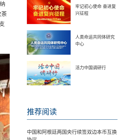
毛纳
牢记初心使命 奋进复
兴征程
收茶
支
人类命运共同体研究
中心
活力中国调研行
推荐阅读
中国和阿根廷两国央行续签双边本币互换
协议