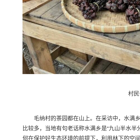
村民们
毛纳村的茶园都在山上。在采访中，水满
比较多，当地有句老话称水满乡是“九山半水半
何在保护好生态环境的前提下，利用林下的空