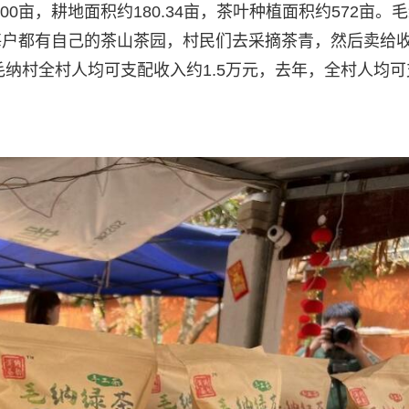
00亩，耕地面积约180.34亩，茶叶种植面积约572亩。
每户都有自己的茶山茶园，村民们去采摘茶青，然后卖给
毛纳村全村人均可支配收入约1.5万元，去年，全村人均可