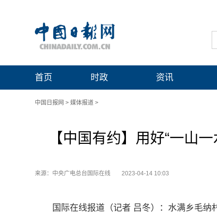
首页
时政
资讯
中国日报网
>
媒体报道
>
【中国有约】用好“一山一
来源：中央广电总台国际在线
2023-04-14 10:03
国际在线报道（记者 吕冬）：水满乡毛纳