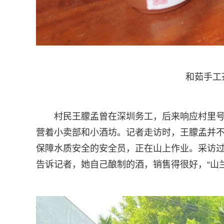
和茹手工茶
村民王朦孟曾在深圳务工，后来响应村里
营着小卖部和小酒坊。记者走访时，王朦孟并
保障水质安全的安全员，正在山上作业。采访
告诉记者，她自己酿制的酒，销售得很好，“山