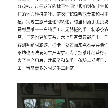
分茂密，过于遮光的林下空间会影响到茶叶生
样的地方种植茶叶，茶农们积极听取专家和村
植，实现生态产业化的转化。村里和茹手工茶
是村里唯一一户纯手工、无器械的手工制茶茶
高，工艺也更加复杂，六七斤茶青只能产出一
客到毛纳村旅游、打卡，慕名而来点名要买他
茶坊也无法满足生产需求。为了把茶叶经营好
大了生产用房，建起了和茹手工茶坊二期项目
工，带动更多的村民手工制茶。