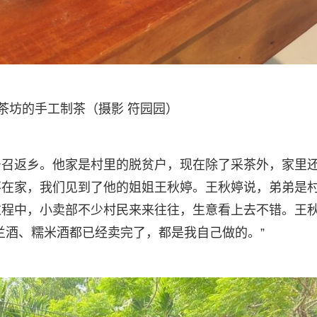
坊的手工制茶（摄影 符园园）
号召返乡。他家是村里的脱贫户，现在除了采茶外，家里
不在家，我们见到了他的姐姐王秋婷。王秋婷说，弟弟是
过程中，小卖部不少村民来来往往，生意看上去不错。王
兰酒、糯米酒都已经卖完了，都是我自己做的。”