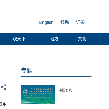
English
移动
订阅
观天下
地方
文化
！
专题
中国有约
满乡