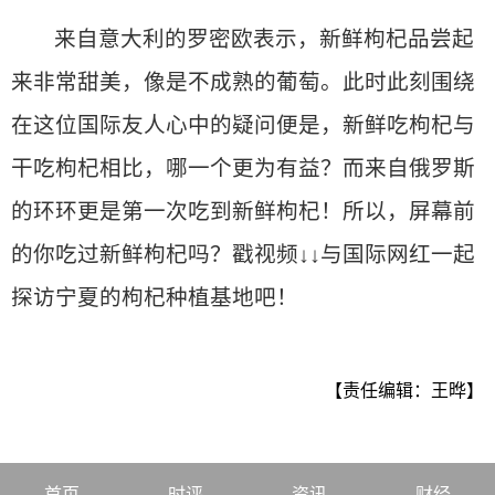
来自意大利的罗密欧表示，新鲜枸杞品尝起
来非常甜美，像是不成熟的葡萄。此时此刻围绕
在这位国际友人心中的疑问便是，新鲜吃枸杞与
干吃枸杞相比，哪一个更为有益？而来自俄罗斯
的环环更是第一次吃到新鲜枸杞！所以，屏幕前
的你吃过新鲜枸杞吗？戳视频↓↓与国际网红一起
探访宁夏的枸杞种植基地吧！
【责任编辑：王晔】
首页
时评
资讯
财经