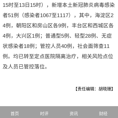
15时至13日15时），新增本土新冠肺炎病毒感染
者51例（感染者1067至1117），其中，海淀区2
4例，朝阳区和房山区各9例，丰台区和西城区各
4例，大兴区1例；普通型5例、轻型28例、无症
状感染者18例；管控人员40例，社会面筛查11
例。均已转至定点医院隔离治疗，相关风险点位
及人员已管控落位。
【责任编辑：胡晓珊】
首页
时评
资讯
财经