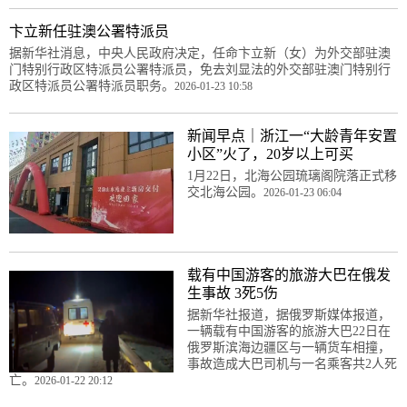
卞立新任驻澳公署特派员
据新华社消息，中央人民政府决定，任命卞立新（女）为外交部驻澳
门特别行政区特派员公署特派员，免去刘显法的外交部驻澳门特别行
政区特派员公署特派员职务。
2026-01-23 10:58
新闻早点｜浙江一“大龄青年安置
小区”火了，20岁以上可买
1月22日，北海公园琉璃阁院落正式移
交北海公园。
2026-01-23 06:04
载有中国游客的旅游大巴在俄发
生事故 3死5伤
据新华社报道，据俄罗斯媒体报道，
一辆载有中国游客的旅游大巴22日在
俄罗斯滨海边疆区与一辆货车相撞，
事故造成大巴司机与一名乘客共2人死
亡。
2026-01-22 20:12