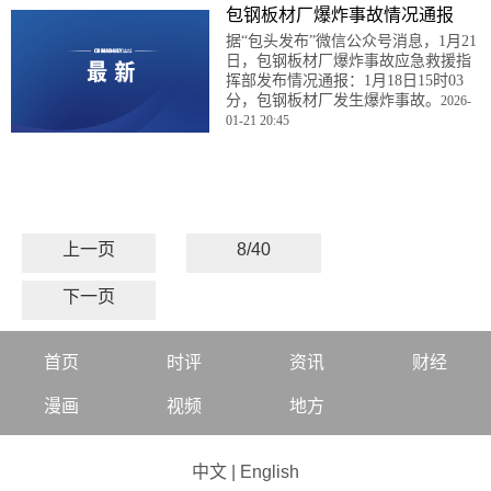
包钢板材厂爆炸事故情况通报
据“包头发布”微信公众号消息，1月21
日，包钢板材厂爆炸事故应急救援指
挥部发布情况通报：1月18日15时03
分，包钢板材厂发生爆炸事故。
2026-
01-21 20:45
上一页
8/40
下一页
首页
时评
资讯
财经
漫画
视频
地方
中文
|
English