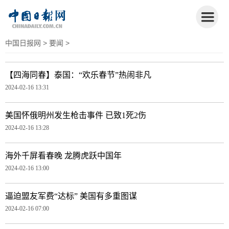
中国日报网
>
要闻
>
【四海同春】泰国：“欢乐春节”热闹非凡
2024-02-16 13:31
美国怀俄明州发生枪击事件 已致1死2伤
2024-02-16 13:28
海外千屏看春晚 龙腾虎跃中国年
2024-02-16 13:00
逼迫盟友军费“达标” 美国有多重图谋
2024-02-16 07:00