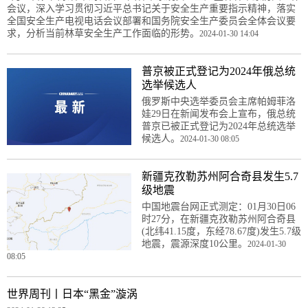
会议，深入学习贯彻习近平总书记关于安全生产重要指示精神，落实
全国安全生产电视电话会议部署和国务院安全生产委员会全体会议要
求，分析当前林草安全生产工作面临的形势。
2024-01-30 14:04
普京被正式登记为2024年俄总统
选举候选人
俄罗斯中央选举委员会主席帕姆菲洛
娃29日在新闻发布会上宣布，俄总统
普京已被正式登记为2024年总统选举
候选人。
2024-01-30 08:05
新疆克孜勒苏州阿合奇县发生5.7
级地震
中国地震台网正式测定：01月30日06
时27分，在新疆克孜勒苏州阿合奇县
(北纬41.15度，东经78.67度)发生5.7级
地震，震源深度10公里。
2024-01-30
08:05
世界周刊丨日本“黑金”漩涡