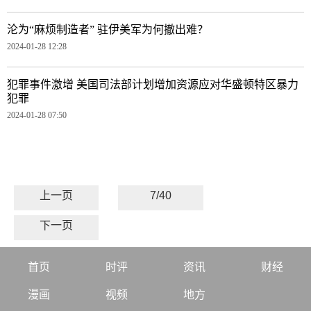
沦为“麻烦制造者” 驻伊美军为何撤出难？
2024-01-28 12:28
犯罪事件激增 美国司法部计划增加资源应对华盛顿特区暴力
犯罪
2024-01-28 07:50
上一页
7/40
下一页
首页
时评
资讯
财经
漫画
视频
地方