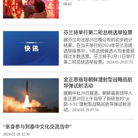
08:02
芬兰将举行第二轮总统选举投票
据芬兰司法部28日晚公布的初步统计
结果，在当天举行的2024年芬兰总统
选举投票中，9名总统候选人均未能获
得过半数选票。芬兰将于2月11日举行
第二轮总统选举投票。
2024-01-29 07:55
金正恩指导朝鲜潜射型战略巡航
导弹试射活动
据朝中社29日报道，朝鲜最高领导人
金正恩28日上午指导了新研发的“火
箭-3-31”潜射型战略巡航导弹试射活
动。
2024-01-29 07:55
“亲身参与到泰中文化交流当中”
2024-01-28 12:30