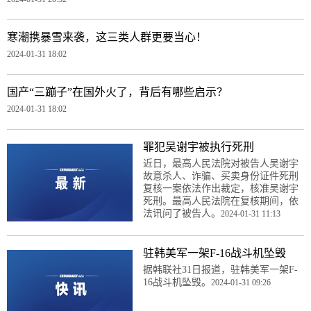
寒潮携暴雪来袭，这三类人群更要当心！
2024-01-31 18:02
国产“三蹦子”在国外火了，背后有哪些启示？
2024-01-31 18:02
罪犯吴谢宇被执行死刑
近日，最高人民法院对被告人吴谢宇
故意杀人、诈骗、买卖身份证件死刑
复核一案依法作出裁定，核准吴谢宇
死刑。最高人民法院在复核期间，依
法讯问了被告人。
2024-01-31 11:13
驻韩美军一架F-16战斗机坠毁
据韩联社31日报道，驻韩美军一架F-
16战斗机坠毁。
2024-01-31 09:26